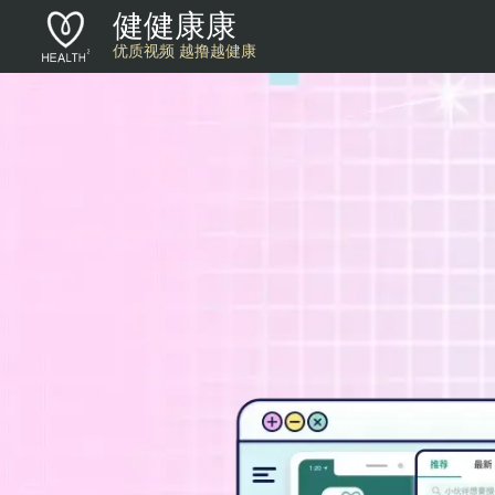
健健康康
优质视频 越撸越健康